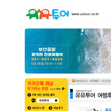
현재위치 :
HOME
> 리조