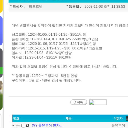
* 작성자 :
리조트넷
* 등록일 :
2003-11-03 오전 11:38:53
매년 년말연시를 맞이하여 필리핀 지역의 호텔비가 인상이 되오니 미리 참조 
샹그릴라 : 12/24-01/05, 01/19-01/25 - $50/1박당
플랜테이션 : 12/28-01/04, 01/19-01/25 -$50/1박당/1인당
알레그래 : 12/20-01-06, 01/17-01/25 - $25/1박당/1인당
보라카이 : 12/15-1/15, 1/19-1/25 - $30~60 /1박당/ 리조트별
엘리도 : 12/20-01/03 - $10/1박당/1인당
이사벨 : 12/23-01/04 - $20/1박당/1인당
위와 같이 호텔별 요금이 인상 됩니다. 여행비에 참고 하시기 바랍니다.
** 항공요금 : 12/20 ~ 구정까지 - 8만원 인상
구정이후 ~ 1월 말 - 4만원 인상 될 예정입니다.
왜? 유유투어 인가...
유유투어