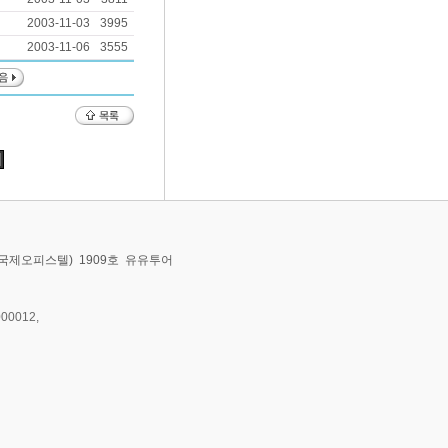
2003-11-03
3995
2003-11-06
3555
동,국제오피스텔) 1909호 유유투어
00012,