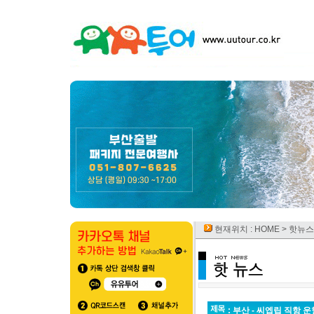
현재위치 :
HOME
> 핫뉴스
: 부산 - 씨엡립 직항 