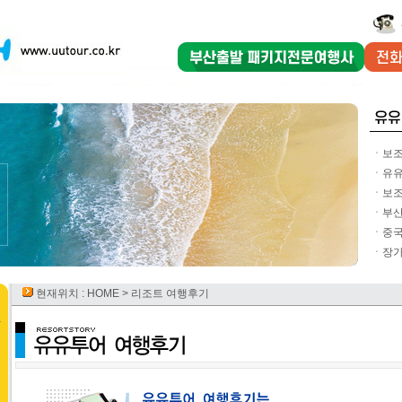
ㆍ보조
ㆍ유유
ㆍ보조
ㆍ부산
ㆍ중국
ㆍ장가
현재위치 :
HOME
> 리조트 여행후기